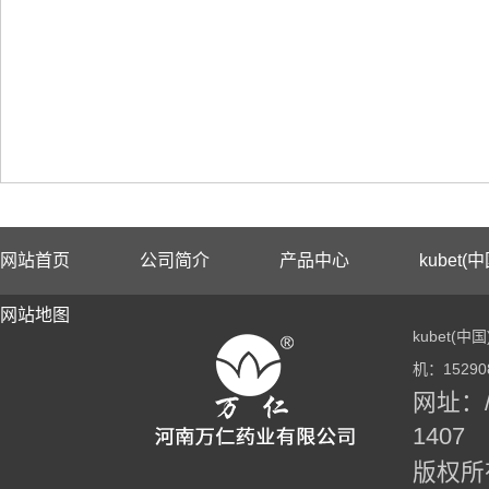
网站首页
公司简介
产品中心
kubet
网站地图
kubet(中
机：152908
网址：
1407
版权所有 