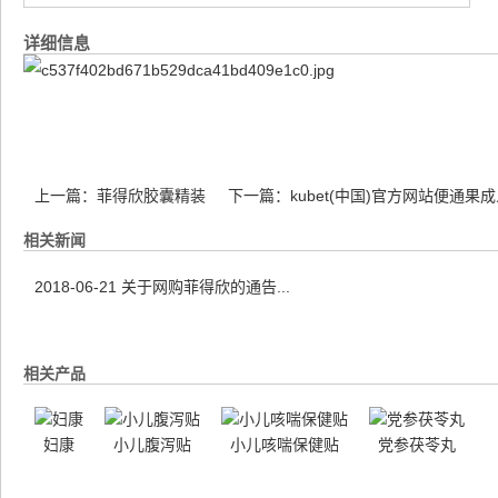
详细信息
上一篇：
菲得欣胶囊精装
下一篇：
kubet(中国)官方网站便通果
相关新闻
2018-06-21
关于网购菲得欣的通告...
相关产品
妇康
小儿腹泻贴
小儿咳喘保健贴
党参茯苓丸